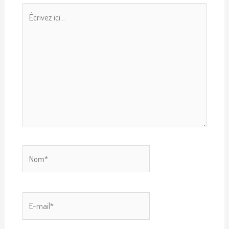
Écrivez
ici…
Nom*
E-
mail*