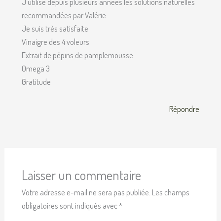
J utilise depuis plusieurs années les solutions naturelles
recommandées par Valérie
Je suis très satisfaite
Vinaigre des 4 voleurs
Extrait de pépins de pamplemousse
Omega 3
Gratitude
Répondre
Laisser un commentaire
Votre adresse e-mail ne sera pas publiée.
Les champs
obligatoires sont indiqués avec
*